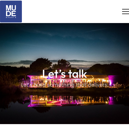
Let’s talk
Let’s build something that delivers.