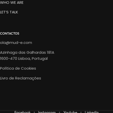
WHO WE ARE
LET’S TALK
CONTACTOS
ola@mud-e.com
Azinhaga das Galhardas 181A
1600-470 Lisboa, Portugal
Política de Cookies
Livro de Reclamações
Facebook
Instagram
Youtube
LinkedIn